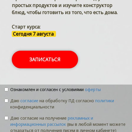
простых продуктов и изучите конструктор
блюд, чтобы готовить из того, что есть дома.
Старт курса:
Сегодня 7 августа
ЗАПИСАТЬСЯ
Ознакомлен и согласен с условиями
оферты
Даю
согласие
на обработку ПД согласно
политики
конфиденциальности
Даю согласие на получение
рекламных и
информационных рассылок
(вы в любой момент можете
отказаться от получения писем в личном кабинете)