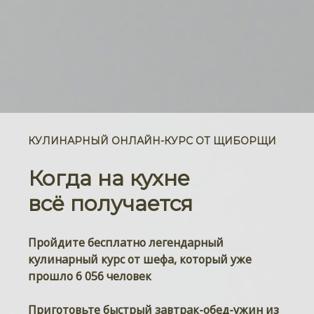
КУЛИНАРНЫЙ ОНЛАЙН-КУРС ОТ ЩИБОРЩИ
Когда на кухне
всё получается
Пройдите
бесплатно
легендарный
кулинарный курс
от шефа,
к
оторый уже
прошло 6 056 человек
Приготовьте быстрый завтрак-обед-ужин из